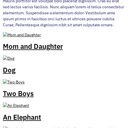
Mauris porttitor est volutpat odio placerat dignissim. Cras eu erat
sed lectus varius facilisis. Nunc aliquam lorem id tellus consectetur
elementum. Suspendisse a elementum dolor. Vestibulum ante
ipsum primis in faucibus orci luctus et ultrices posuere cubilia
Curae; Pellentesque dignissim nibh sit amet vulputate ornare.
Mom and Daughter
Dog
Two Boys
An Elephant