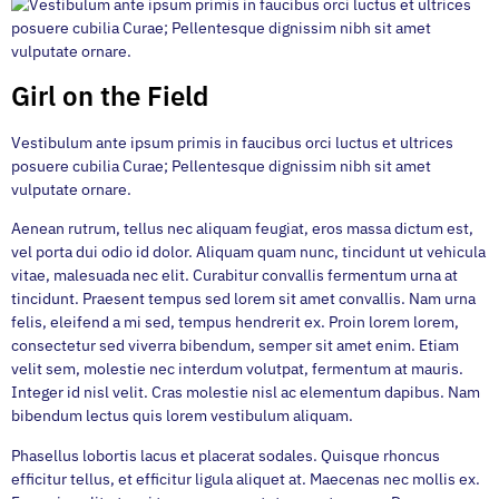
Girl on the Field
Vestibulum ante ipsum primis in faucibus orci luctus et ultrices
posuere cubilia Curae; Pellentesque dignissim nibh sit amet
vulputate ornare.
Aenean rutrum, tellus nec aliquam feugiat, eros massa dictum est,
vel porta dui odio id dolor. Aliquam quam nunc, tincidunt ut vehicula
vitae, malesuada nec elit. Curabitur convallis fermentum urna at
tincidunt. Praesent tempus sed lorem sit amet convallis. Nam urna
felis, eleifend a mi sed, tempus hendrerit ex. Proin lorem lorem,
consectetur sed viverra bibendum, semper sit amet enim. Etiam
velit sem, molestie nec interdum volutpat, fermentum at mauris.
Integer id nisl velit. Cras molestie nisl ac elementum dapibus. Nam
bibendum lectus quis lorem vestibulum aliquam.
Phasellus lobortis lacus et placerat sodales. Quisque rhoncus
efficitur tellus, et efficitur ligula aliquet at. Maecenas nec mollis ex.