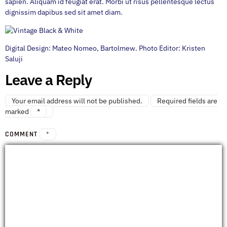
sapien. Aliquam id feugiat erat. Morbi ut risus pellentesque lectus
dignissim dapibus sed sit amet diam.
Digital Design: Mateo Nomeo, Bartolmew. Photo Editor: Kristen
Saluji
Leave a Reply
Your email address will not be published.
Required fields are
marked
*
COMMENT
*